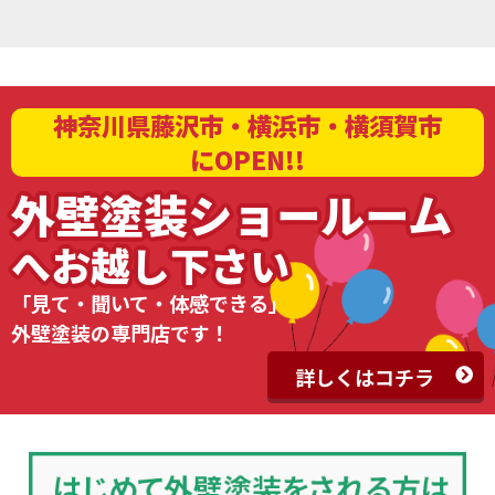
神奈川県藤沢市・横浜市・横須賀市
にOPEN!!
外壁塗装ショールーム
へお越し下さい
「見て・聞いて・体感できる」
外壁塗装の専門店です！
詳しくはコチラ