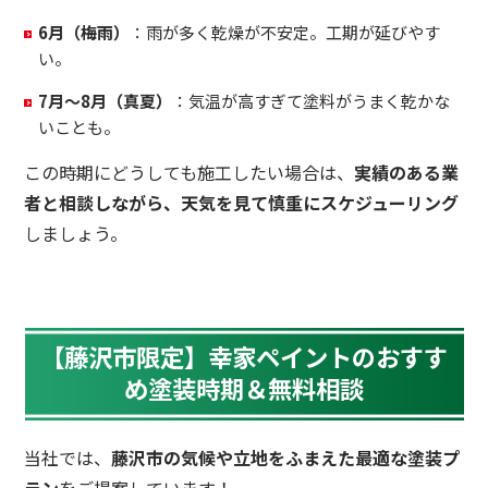
6月（梅雨）
：雨が多く乾燥が不安定。工期が延びやす
い。
7月〜8月（真夏）
：気温が高すぎて塗料がうまく乾かな
いことも。
この時期にどうしても施工したい場合は、
実績のある業
者と相談しながら、天気を見て慎重にスケジューリング
しましょう。
【藤沢市限定】幸家ペイントのおすす
め塗装時期＆無料相談
当社では、
藤沢市の気候や立地をふまえた最適な塗装プ