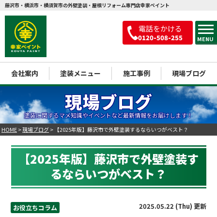
藤沢市・横浜市・横須賀市の外壁塗装・屋根リフォーム専門店幸家ペイント
電話をかける
0120-508-255
MENU
会社案内
塗装メニュー
施工事例
現場ブログ
現場ブログ
塗装に関するマメ知識やイベントなど最新情報をお届けします！
HOME
>
現場ブログ
>
【2025年版】藤沢市で外壁塗装するならいつがベスト？
【2025年版】藤沢市で外壁塗装す
るならいつがベスト？
2025.05.22 (Thu) 更新
お役立ちコラム