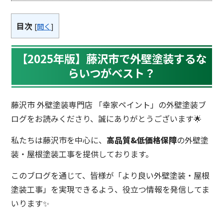
目次
[
開く
]
【2025年版】藤沢市で外壁塗装するな
らいつがベスト？
藤沢市 外壁塗装専門店 「幸家
ペイント」の外壁塗装ブ
ログをお読みくださり、誠にありがとうございます🌟
私たちは藤沢市を中心に、
高品質&低価格保障
の外壁塗
装・屋根塗装工事を提供しております。
このブログを通じて、皆様が「より良い外壁塗装・屋根
塗装工事」を実現できるよう、役立つ情報を発信してま
いります✨