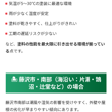
気温が5～30℃の塗装に最適な環境
雨が少なく湿度が安定
塗料が乾きやすく、仕上がりがきれい
工期の遅延リスクが少ない
など、
塗料の性能を最大限に引き出せる環境が揃ってい
る
点です。
🏝 藤沢市・南部（海沿い：片瀬・鵠
沼・辻堂など）の場合
藤沢市南部は潮風や湿気の影響を受けやすく、外壁や屋
根の劣化が早まりやすい傾向にあります。