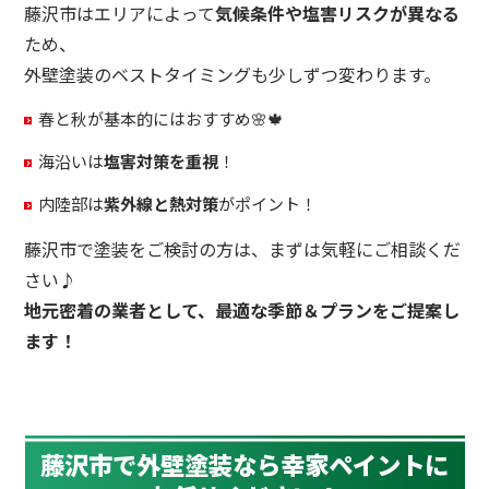
藤沢市はエリアによって
気候条件や塩害リスクが異なる
ため、
外壁塗装のベストタイミングも少しずつ変わります。
春と秋が基本的にはおすすめ🌸🍁
海沿いは
塩害対策を重視
！
内陸部は
紫外線と熱対策
がポイント！
藤沢市で塗装をご検討の方は、まずは気軽にご相談くだ
さい♪
地元密着の業者として、最適な季節＆プランをご提案し
ます！
藤沢市で外壁塗装なら幸家ペイントに