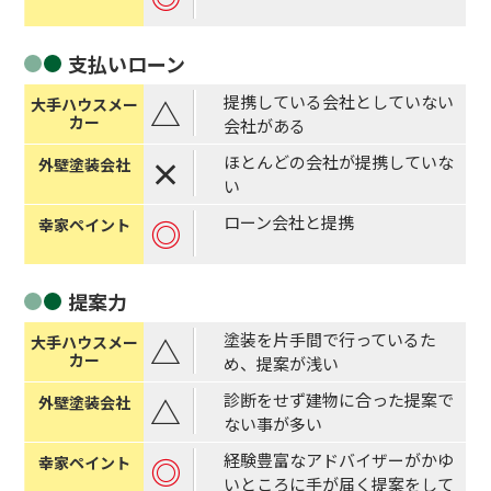
支払い
ローン
提携している会社としていない
△
会社がある
ほとんどの会社が提携していな
×
い
ローン会社と提携
◎
提案力
塗装を片手間で行っているた
△
め、提案が浅い
診断をせず建物に合った提案で
△
ない事が多い
経験豊富なアドバイザーがかゆ
◎
いところに手が届く提案をして