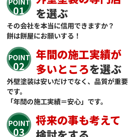
POINT
を選ぶ
その会社を本当に信用できますか？
餅は餅屋にお願いする！
年間の施工実績が
POINT
多いところ
を選ぶ
外壁塗装は安いだけでなく、品質が重要
です。
「年間の施工実績＝安心」です。
将来の事も考えて
POINT
検討をする