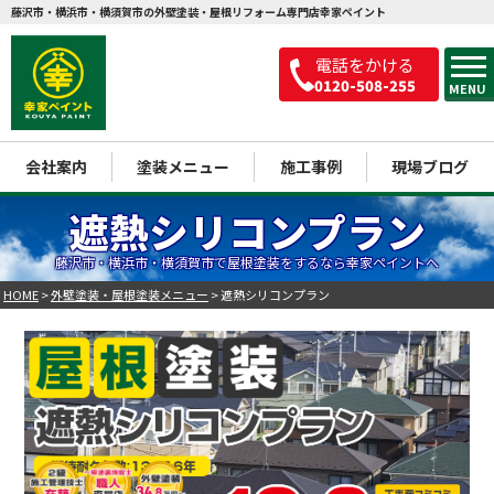
藤沢市・横浜市・横須賀市の外壁塗装・屋根リフォーム専門店幸家ペイント
電話をかける
0120-508-255
MENU
会社案内
塗装メニュー
施工事例
現場ブログ
遮熱シリコンプラン
藤沢市・横浜市・横須賀市で屋根塗装をするなら幸家ペイントへ
HOME
>
外壁塗装・屋根塗装メニュー
>
遮熱シリコンプラン