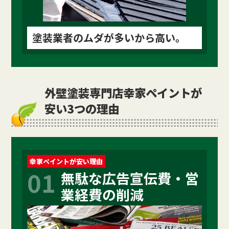
塗装業者のムダが多いから高い。
外壁塗装専門店幸家ペイントが
安い3つの理由
幸家ペイントが安い理由
01
無駄な広告宣伝費・営
業経費の削減