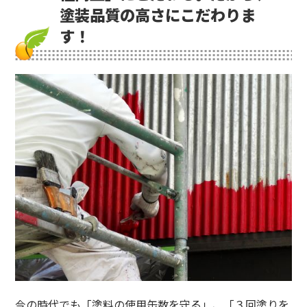
塗装品質の高さにこだわりま
す！
今の時代でも「塗料の使用缶数を守る」、「３回塗りを