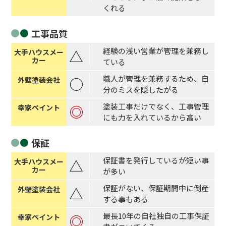
くれる
工事品質
経験の浅い営業が管理を兼務し
△
ている
職人が管理を兼務するため、自
○
分のミスを隠したがる
塗装工事だけでなく、工事管理
◎
にも力を入れているから高い
保証
保証書を発行しているが短い事
△
が多い
保証がない、保証期間中に倒産
△
する事もある
最長10年の自社独自の工事保証
◎