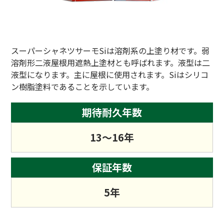
スーパーシャネツサーモSiは溶剤系の上塗り材です。弱
溶剤形二液屋根用遮熱上塗材とも呼ばれます。液型は二
液型になります。主に屋根に使用されます。Siはシリコ
ン樹脂塗料であることを示しています。
期待耐久年数
13～16年
保証年数
5年