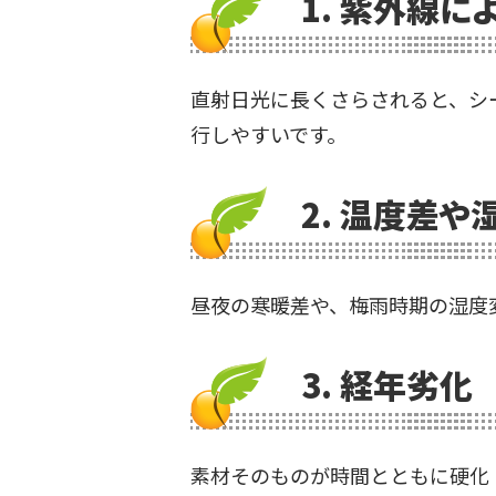
1. 紫外線に
直射日光に長くさらされると、シ
行しやすいです。
2. 温度差や
昼夜の寒暖差や、梅雨時期の湿度
3. 経年劣化
素材そのものが時間とともに硬化