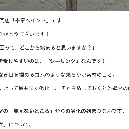
専門店「幸家ペイント」です！
りがとうございます！
原因って、どこから始まると思いますか？」
を受けやすいのは、『シーリング』なんです！
なぎ目を埋めるゴムのような柔らかい素材のこと。
によって最も早く劣化し、 それを放っておくと外壁材
壁の「見えないところ」からの劣化の始まり
なんです。
グ」について、