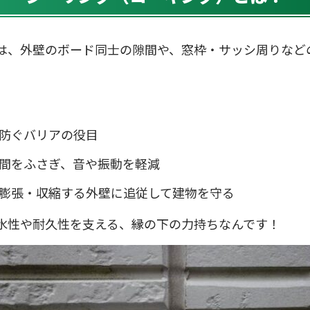
は、外壁のボード同士の隙間や、窓枠・サッシ周りなど
！
防ぐバリアの役目
間をふさぎ、音や振動を軽減
膨張・収縮する外壁に追従して建物を守る
水性や耐久性を支える、縁の下の力持ちなんです！