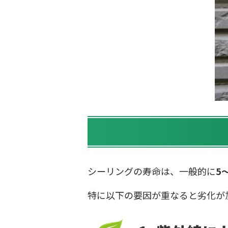
シーリングの寿命は、一般的に
5
特に以下の要因が重なると劣化が加