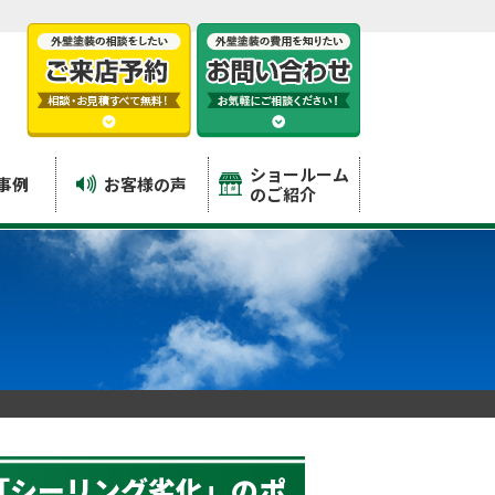
ショールーム
事例
お客様の声
のご紹介
「シーリング劣化」のポ