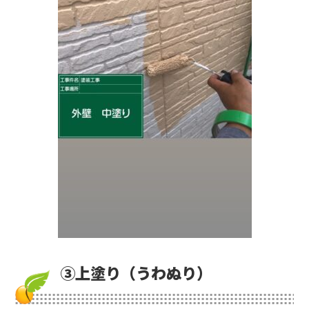
③上塗り（うわぬり）