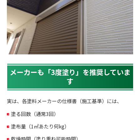
メーカーも「3度塗り」を推奨していま
す
実は、各塗料メーカーの仕様書（施工基準）には、
塗る回数（通常3回）
塗布量（1㎡あたり何kg）
乾燥時間（塗り重ね可能時間）