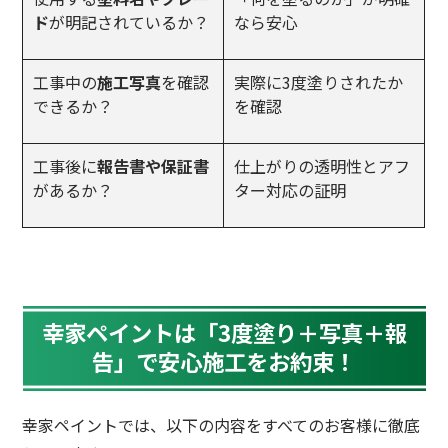
ド
が明記されているか？
なら安心
工事中の
施工写真
を確認
実際に3度塗りされたか
できるか？
を確認
工事後に
報告書や保証書
仕上がりの透明性とアフ
があるか？
ター対応の証明
幸家ペイントは「3度塗り＋写真
＋報
告
」で安心施工をお約束！
幸家ペイントでは、以下の内容をすべてのお客様に徹底