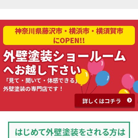
神奈川県藤沢市・横浜市・横須賀市
にOPEN!!
外壁塗装ショールーム
へお越し下さい
「見て・聞いて・体感できる」
外壁塗装の専門店です！
詳しくはコチラ