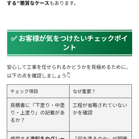
する”悪質なケース
もあります。
✅ お客様が気をつけたいチェックポイ
ント
安心して工事を任せられるかどうかを見極めるために、
以下の点を確認しましょう👇
チェック項目
なぜ重要？
見積書に「下塗り・中塗
工程が省略されていない
り・上塗り」の記載があ
かを確認
るか？
使用する
塗料名やグレー
「何を塗るのか」が明確