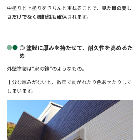
中塗りと上塗りをきちんと重ねることで、
見た目の美し
さだけでなく機能性も確保
されます。
◎ 塗膜に厚みを持たせて、耐久性を高めるた
め
外壁塗装は“家の鎧”のようなもの。
十分な厚みがないと、数年で剥がれたり色あせたりして
しまいます。