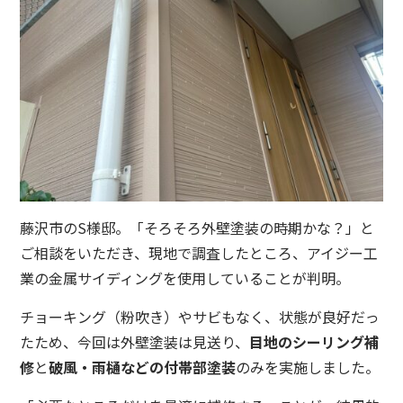
藤沢市のS様邸。「そろそろ外壁塗装の時期かな？」と
ご相談をいただき、現地で調査したところ、アイジー工
業の金属サイディングを使用していることが判明。
チョーキング（粉吹き）やサビもなく、状態が良好だっ
たため、今回は外壁塗装は見送り、
目地のシーリング補
修
と
破風・雨樋などの付帯部塗装
のみを実施しました。