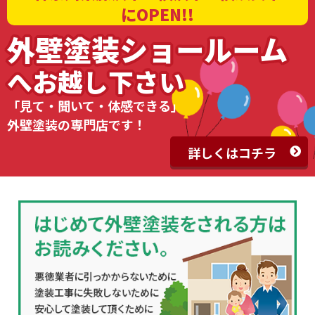
にOPEN!!
外壁塗装ショールーム
へお越し下さい
「見て・聞いて・体感できる」
外壁塗装の専門店です！
詳しくはコチラ