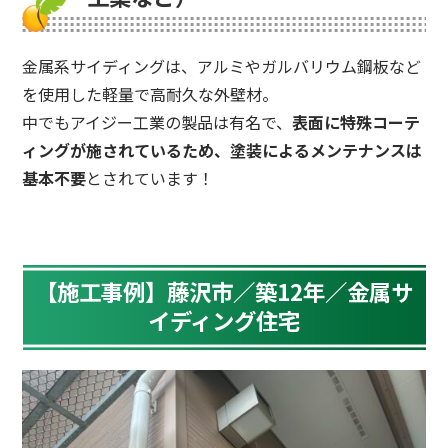
金属系サイディングは、アルミやガルバリウム鋼板など
を使用した軽量で高耐久な外壁材。
中でもアイジー工業の製品は有名で、
表面に特殊コーテ
ィングが施されているため、塗装によるメンテナンスは
基本不要
とされています！
【施工事例】藤沢市／築12年／金属サ
イディング住宅