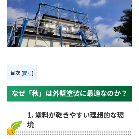
目次
[
開く
]
なぜ「秋」は外壁塗装に最適なのか？
1. 塗料が乾きやすい理想的な環
境