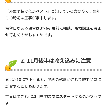
「外壁塗装は秋がベスト」と知っている方は多く、毎年
この時期は工事が集中します。
希望日がある場合は
3〜6ヶ月前に相談、現地調査を済ま
せておく
のがおすすめです。
2. 11月後半は冷え込みに注意
気温が10℃を下回ると、塗料の乾燥が遅れて施工品質に
影響することもあります。
工事はできれば
11月中旬までにスタート
するのが安心で
す。