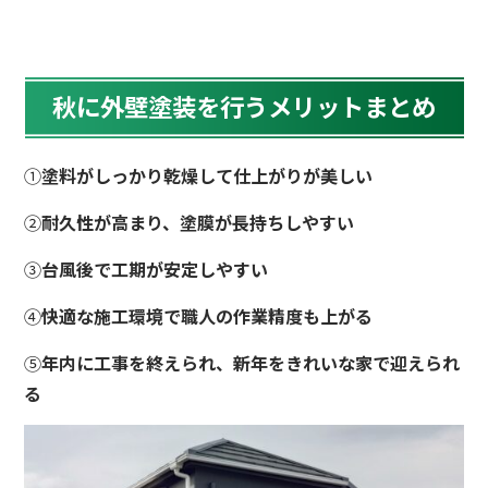
秋に外壁塗装を行うメリットまとめ
①
塗料がしっかり乾燥して仕上がりが美しい
②
耐久性が高まり、塗膜が長持ちしやすい
③
台風後で工期が安定しやすい
④
快適な施工環境で職人の作業精度も上がる
⑤
年内に工事を終えられ、新年をきれいな家で迎えられ
る