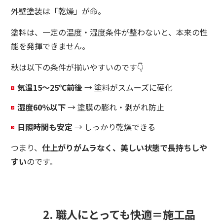
外壁塗装は「乾燥」が命。
塗料は、一定の温度・湿度条件が整わないと、本来の性
能を発揮できません。
秋は以下の条件が揃いやすいのです👇
気温15〜25℃前後
→ 塗料がスムーズに硬化
湿度60％以下
→ 塗膜の膨れ・剥がれ防止
日照時間も安定
→ しっかり乾燥できる
つまり、
仕上がりがムラなく、美しい状態で長持ちしや
すい
のです。
2. 職人にとっても快適＝施工品