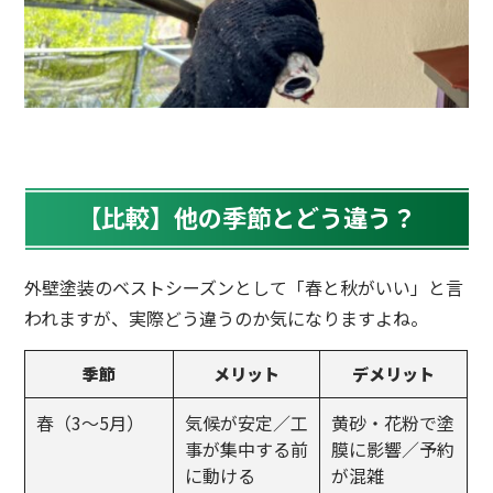
【比較】他の季節とどう違う？
外壁塗装のベストシーズンとして「春と秋がいい」と言
われますが、実際どう違うのか気になりますよね。
季節
メリット
デメリット
春（3〜5月）
気候が安定／工
黄砂・花粉で塗
事が集中する前
膜に影響／予約
に動ける
が混雑