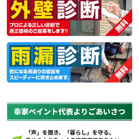
幸家ペイント代表よりごあいさつ
「声」を聞き、「暮らし」を守る。