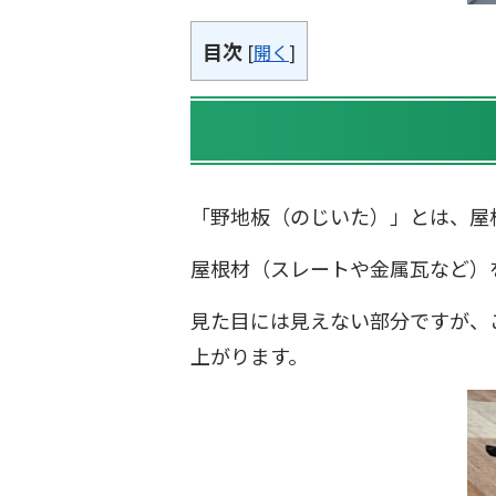
目次
[
開く
]
「野地板（のじいた）」とは、屋
屋根材（スレートや金属瓦など）
見た目には見えない部分ですが、
上がります。