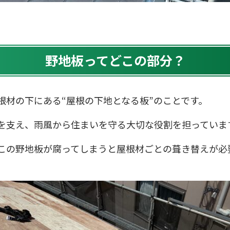
野地板ってどこの部分？
根材の下にある“屋根の下地となる板”のことです。
を支え、雨風から住まいを守る大切な役割を担っていま
この野地板が腐ってしまうと屋根材ごとの葺き替えが必