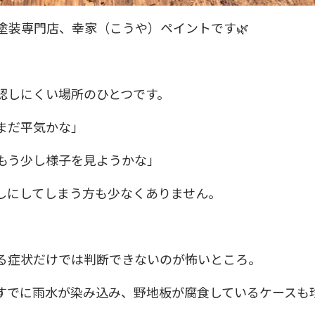
塗装専門店、幸家（こうや）ペイントです🌿
認しにくい場所のひとつです。
まだ平気かな」
もう少し様子を見ようかな」
しにしてしまう方も少なくありません。
る症状だけでは判断できないのが怖いところ。
すでに雨水が染み込み、野地板が腐食しているケースも