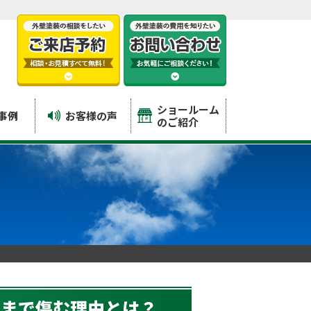
ショールーム
事例
お客様の声
のご紹介
板まで傷む理由とは？