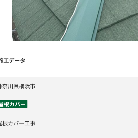
 施工データ
神奈川県横浜市
屋根カバー
屋根カバー工事