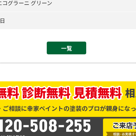
エコグラーニ グリーン
5日
一覧
相
・ご相談に幸家ペイントの塗装のプロが親身になっ
120-508-255