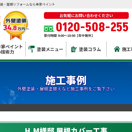
装・屋根リフォームなら幸家ペイント
お気軽にお問い合わせください
0120-508-255
受付時間 9:00～18:00【年中無休】
幸家ペイント
塗装メニュー
塗装コラム
施工
の技術力
施工事例
外壁塗装・屋根塗替えなど施工事例をご覧下さい
H.M様邸 屋根カバー工事