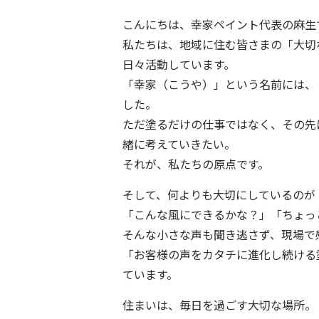
こんにちは、幸家ペイント代表の麻生
私たちは、地域に住む皆さまの「大切
日々活動しています。
「幸家（こうや）」という名前には、
した。
ただ塗るだけの仕事ではなく、その先
緒に考えていきたい。
それが、私たちの原点です。
そして、何よりも大切にしているのが 
「こんな風にできるかな？」「ちょっ
そんな小さな声も聞き逃さず、現場で
「お客様の声をカタチに進化し続ける
ています。
住まいは、毎日を過ごす大切な場所。