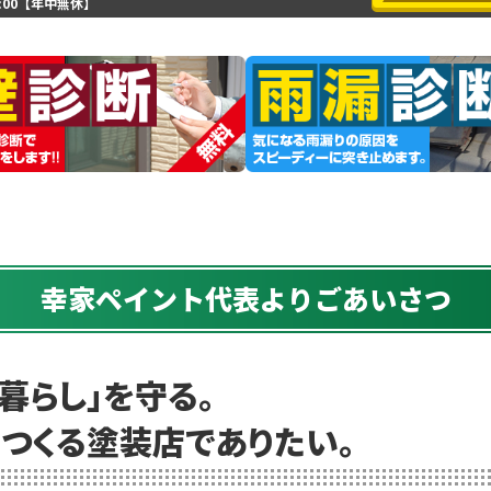
8:00【年中無休】
幸家ペイント代表よりごあいさつ
「暮らし」を守る。
つくる塗装店でありたい。