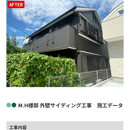
AFTER
BEFORE
M.H様邸 外壁サイディング工事 施工データ
工事内容