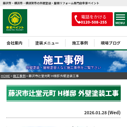
藤沢市・横浜市・横須賀市の外壁塗装・屋根リフォーム専門店幸家ペイント
電話をかける
0120-508-255
MENU
会社案内
塗装メニュー
施工事例
現場ブログ
施工事例
外壁塗装・屋根塗替えなど施工事例をご覧下さい
HOME
>
施工事例
>
藤沢市辻堂元町 H様邸 外壁塗装工事
藤沢市辻堂元町 H様邸 外壁塗装工事
2026.01.28 (Wed)