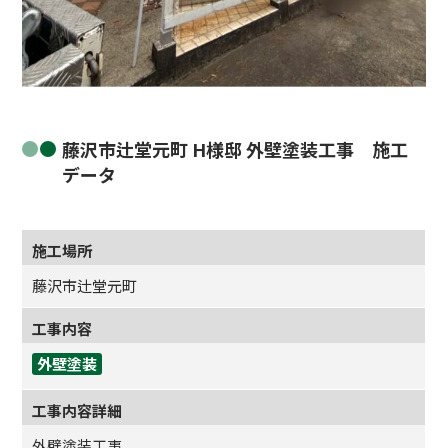
BEFORE
藤沢市辻堂元町 H様邸 外壁塗装工事 施工
データ
施工場所
藤沢市辻堂元町
工事内容
外壁塗装
工事内容詳細
外壁塗装工事