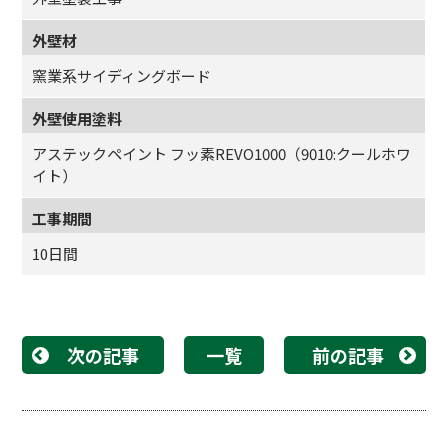
外壁材
窯業系サイディングボード
外壁使用塗料
アステックペイント フッ素REVO1000（9010:クールホワ
イト）
工事期間
10日間
次の記事
一覧
前の記事