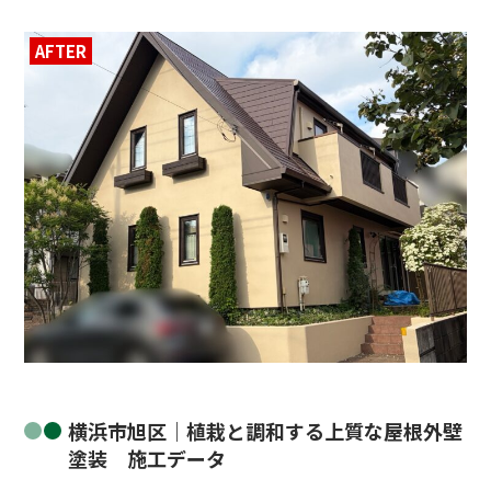
AFTER
BEFORE
横浜市旭区｜植栽と調和する上質な屋根外壁
塗装 施工データ