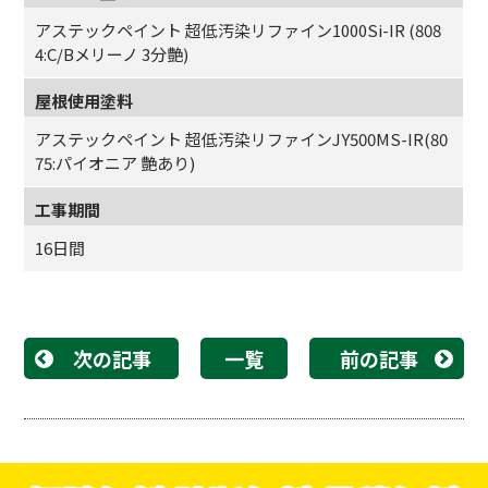
アステックペイント 超低汚染リファイン1000Si-IR (808
4:C/Bメリーノ 3分艶)
屋根使用塗料
アステックペイント 超低汚染リファインJY500MS-IR(80
75:パイオニア 艶あり)
工事期間
16日間
次の記事
一覧
前の記事