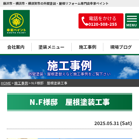
藤沢市・横浜市・横須賀市の外壁塗装・屋根リフォーム専門店幸家ペイント
電話をかける
0120-508-255
MENU
会社案内
塗装メニュー
施工事例
現場ブログ
施工事例
外壁塗装・屋根塗替えなど施工事例をご覧下さい
HOME
>
施工事例
>
N.F様邸 屋根塗装工事
N.F様邸 屋根塗装工事
2025.05.31 (Sat)