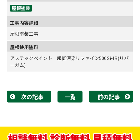
屋根塗装
工事内容詳細
屋根塗装工事
屋根使用塗料
アステックペイント 超低汚染リファイン500Si-IR(リバ
ーガム)
次の記事
一覧
前の記事