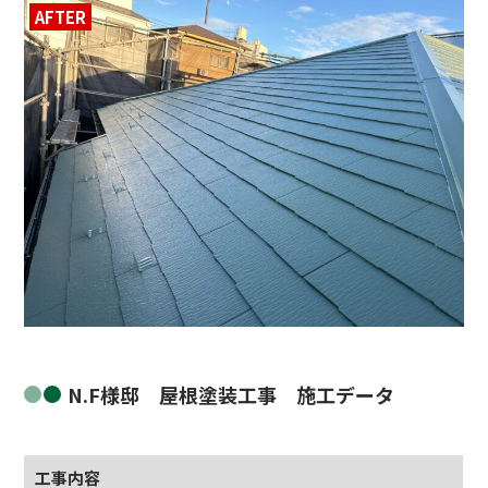
AFTER
BEFORE
N.F様邸 屋根塗装工事 施工データ
工事内容