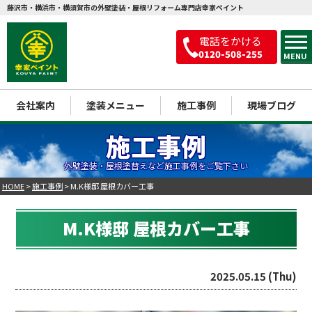
藤沢市・横浜市・横須賀市の外壁塗装・屋根リフォーム専門店幸家ペイント
電話をかける
0120-508-255
MENU
会社案内
塗装メニュー
施工事例
現場ブログ
施工事例
外壁塗装・屋根塗替えなど施工事例をご覧下さい
HOME
>
施工事例
>
M.K様邸 屋根カバー工事
M.K様邸 屋根カバー工事
2025.05.15 (Thu)