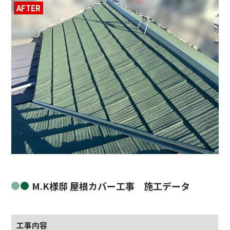
AFTER
BEFORE
M.K様邸 屋根カバー工事 施工データ
工事内容